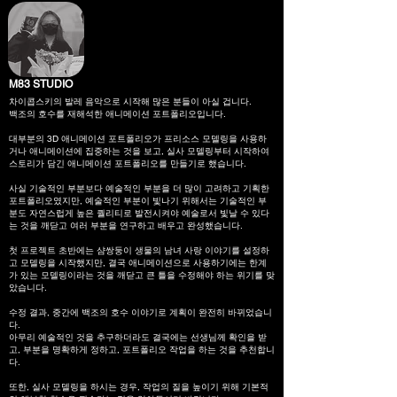
M83 STUDIO
차이콥스키의 발레 음악으로 시작해 많은 분들이 아실 겁니다.
백조의 호수를 재해석한 애니메이션 포트폴리오입니다.
대부분의 3D 애니메이션 포트폴리오가 프리소스 모델링을 사용하
거나 애니메이션에 집중하는 것을 보고, 실사 모델링부터 시작하여
스토리가 담긴 애니메이션 포트폴리오를 만들기로 했습니다.
사실 기술적인 부분보다 예술적인 부분을 더 많이 고려하고 기획한
포트폴리오였지만, 예술적인 부분이 빛나기 위해서는 기술적인 부
분도 자연스럽게 높은 퀄리티로 발전시켜야 예술로서 빛날 수 있다
는 것을 깨닫고 여러 부분을 연구하고 배우고 완성했습니다.
첫 프로젝트 초반에는 샴쌍둥이 생물의 남녀 사랑 이야기를 설정하
고 모델링을 시작했지만, 결국 애니메이션으로 사용하기에는 한계
가 있는 모델링이라는 것을 깨닫고 큰 틀을 수정해야 하는 위기를 맞
았습니다.
수정 결과, 중간에 백조의 호수 이야기로 계획이 완전히 바뀌었습니
다.
아무리 예술적인 것을 추구하더라도 결국에는 선생님께 확인을 받
고, 부분을 명확하게 정하고, 포트폴리오 작업을 하는 것을 추천합니
다.
또한, 실사 모델링을 하시는 경우, 작업의 질을 높이기 위해 기본적