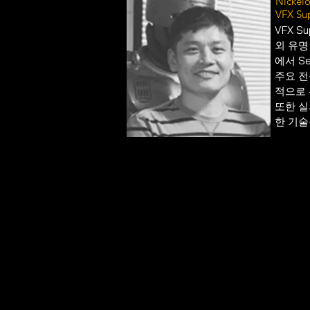
Nickel
VFX Sup
VFX Su
외 유명 
에서 Se
주요 전문
적으로 
또한 실시
한 기술