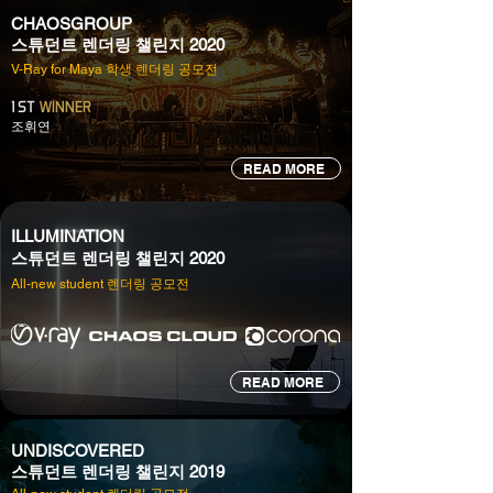
CHAOSGROUP
스튜던트 렌더링 챌린지 2020
V-Ray for Maya 학생 렌더링 공모전
1
ST
WINNER
조휘연
READ MORE
ILLUMINATION
스튜던트 렌더링 챌린지 2020
All-new student 렌더링 공모전
READ MORE
UNDISCOVERED
스튜던트 렌더링 챌린지 2019