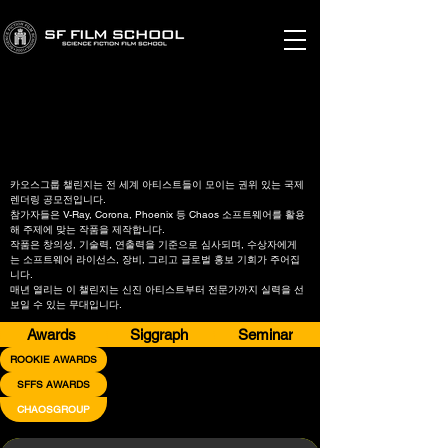
CHAOSGROUP
CHAOSGROUP
official educational partner
official educational partner
카오스그룹 챌린지는 전 세계 아티스트들이 모이는 권위 있는 국제
렌더링 공모전입니다.
참가자들은 V-Ray, Corona, Phoenix 등 Chaos 소프트웨어를 활용
해 주제에 맞는 작품을 제작합니다.
작품은 창의성, 기술력, 연출력을 기준으로 심사되며, 수상자에게
는 소프트웨어 라이선스, 장비, 그리고 글로벌 홍보 기회가 주어집
니다.
매년 열리는 이 챌린지는 신진 아티스트부터 전문가까지 실력을 선
보일 수 있는 무대입니다.
Awards
Siggraph
Seminar
ROOKIE AWARDS
SFFS AWARDS
CHAOSGROUP