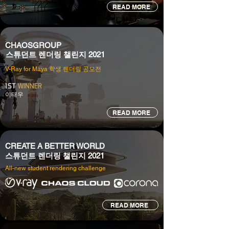
READ MORE
CHAOSGROUP
스튜던트 렌더링 챌린지 2021
V-Ray for Maya 학생 렌더링 공모전
1
ST
WINNER
​이태우
READ MORE
CREATE A BETTER WORLD
스튜던트 렌더링 챌린지 2021
All-new student rendering challenge
READ MORE