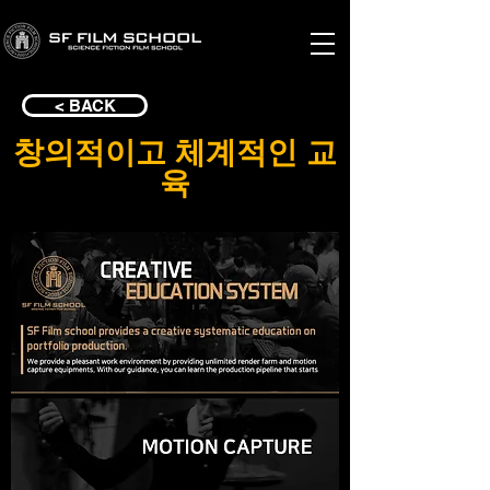
< BACK
창의적이고 체계적인 교
육