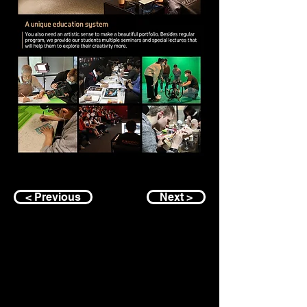
< Previous
Next >