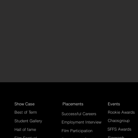
Show Case
Placements
Events
Best of Term
Rookie Awards
Successful Careers
Chaosgroup
Student Gallery
Employment Interview
SFFS Awards
Hall of fame
Film Participation
Siggraph
Film Festival