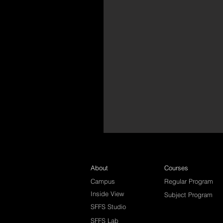
About
Courses
Campus
Regular Program
Inside View
Subject Program
SFFS Studio
SFFS Lab