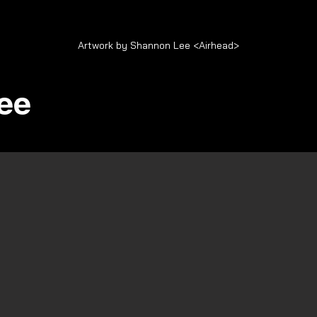
Artwork by Shannon Lee <Airhead>
ee