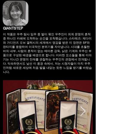
GIANTSTEP
이 작품은 우주 탐사 임무 중 발이 묶인 우주인이 외계 문명의 흔적
중 하나인 카페에 도착하는 순간을 포착했습니다. 스타워즈: 제다이
와 가디언즈 오브 갤럭시의 세계에서 영감을 받은 이 장면은 SF와
판타지를 융합하여 이국적인 분위기를 자아냅니다. 시대를 초월한
바의 내부, 사람의 흔적이 없는 메마른 강둑, 낡은 기계와 우주선 부
품으로 구성된 배경을 배경으로 합니다. 이러한 요소들을 통해 이야
기는 지나간 문명의 잔재를 관찰하는 우주인의 관점에서 전개됩니
다. 익숙하면서도 낯선 이 풍경 속에서, 저는 시청자들이 마치 우주
인처럼 새로운 세상에 처음 발을 내딛는 듯한 느낌을 받기를 바랐습
니다.