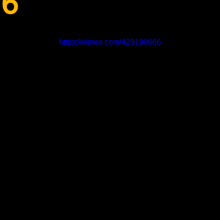
76
https://vimeo.com/429190666