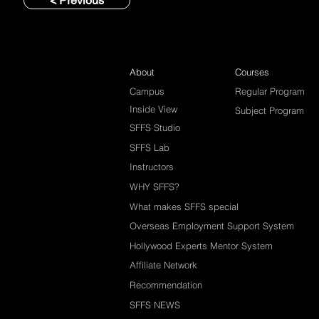
< Previous
About
Courses
Campus
Regular Program
Inside View
Subject Program
SFFS Studio
SFFS Lab
Instructors
WHY SFFS?
What makes SFFS special
Overseas Employment Support System
Hollywood Experts Mentor System
Affiliate Network
Recommendation
SFFS NEWS