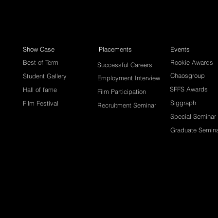
Show Case
Placements
Events
Best of Term
Rookie Awards
Successful Careers
Chaosgroup
Student Gallery
Employment Interview
SFFS Awards
Hall of fame
Film Participation
Siggraph
Film Festival
Recruitment Seminar
Special Seminar
Graduate Semin