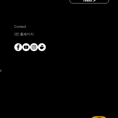
Next >
Contact
(전) 홈페이지
ar