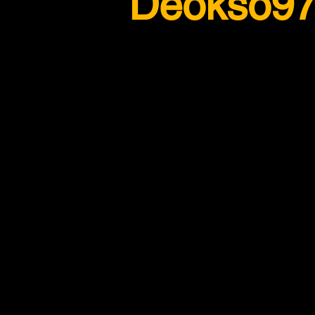
Deokso9