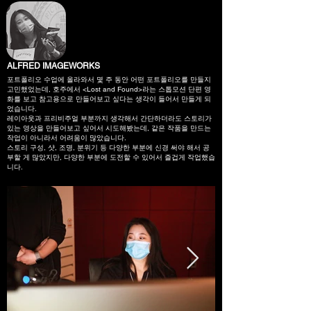
ALFRED IMAGEWORKS
포트폴리오 수업에 올라와서 몇 주 동안 어떤 포트폴리오를 만들지
고민했었는데, 호주에서 <Lost and Found>라는 스톱모션 단편 영
화를 보고 참고용으로 만들어보고 싶다는 생각이 들어서 만들게 되
었습니다.
레이아웃과 프리비주얼 부분까지 생각해서 간단하더라도 스토리가
있는 영상을 만들어보고 싶어서 시도해봤는데, 같은 작품을 만드는
작업이 아니라서 어려움이 많았습니다.
스토리 구성, 샷, 조명, 분위기 등 다양한 부분에 신경 써야 해서 공
부할 게 많았지만, 다양한 부분에 도전할 수 있어서 즐겁게 작업했습
니다.