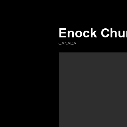
Enock Chu
CANADA