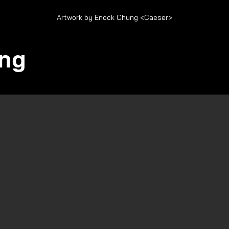
Artwork by Enock Chung <Caeser>
ng