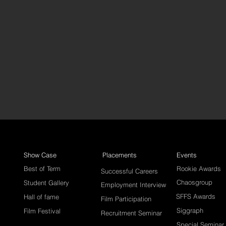
Show Case
Placements
Events
Best of Term
Rookie Awards
Successful Careers
Chaosgroup
Student Gallery
Employment Interview
SFFS Awards
Hall of fame
Film Participation
Siggraph
Film Festival
Recruitment Seminar
Special Seminar