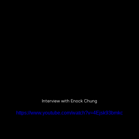
Interview with Enock Chung
https://www.youtube.com/watch?v=4Ejsk93bmkc