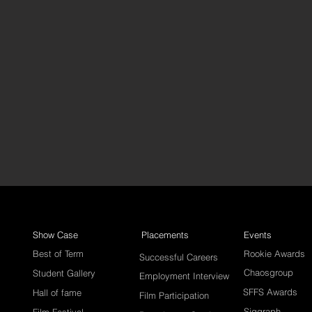
Show Case
Placements
Events
Best of Term
Rookie Awards
Successful Careers
Chaosgroup
Student Gallery
Employment Interview
SFFS Awards
Hall of fame
Film Participation
Siggraph
Film Festival