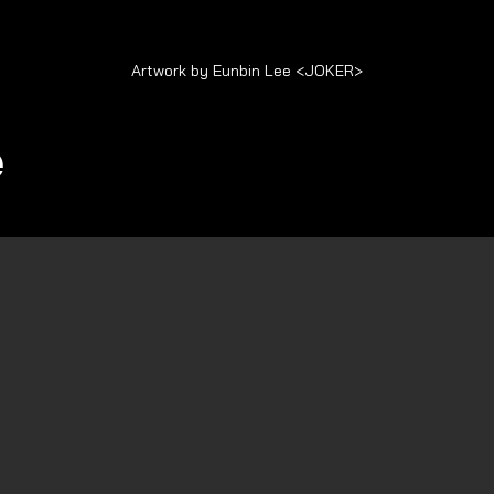
Artwork by Eunbin Lee <JOKER>
e