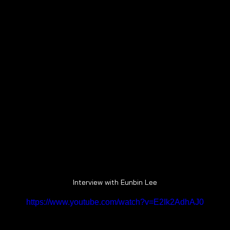
Interview with Eunbin Lee
https://www.youtube.com/watch?v=E2Ik2AdhAJ0