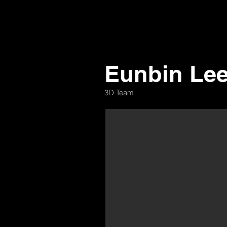
Eunbin Le
3D Team