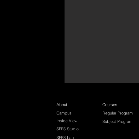
About
Courses
Campus
Regular Program
Inside View
Subject Program
SFFS Studio
SFFS Lab