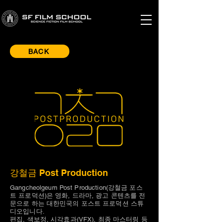
BACK
강철금 Post Production
Gangcheolgeum Post Production(강철금 포스
트 프로덕션)은 영화, 드라마, 광고 콘텐츠를 전
문으로 하는 대한민국의 포스트 프로덕션 스튜
디오입니다.
편집, 색보정, 시각효과(VFX), 최종 마스터링 등