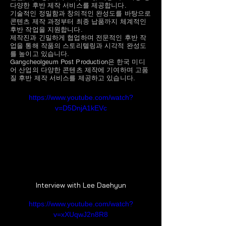
다양한 후반 제작 서비스를 제공합니다.
기술적인 정밀함과 창의적인 완성도를 바탕으로
콘텐츠 제작 과정부터 최종 납품까지 체계적인
후반 작업을 지원합니다.
제작진과 긴밀하게 협업하며 전문적인 후반 작
업을 통해 작품의 스토리텔링과 시각적 완성도
를 높이고 있습니다.
Gangcheolgeum Post Production은 한국 미디
어 산업의 다양한 콘텐츠 제작에 기여하며 고품
질 후반 제작 서비스를 제공하고 있습니다.
https://www.youtube.com/watch?
v=D5DnjA1kEVc
Interview with Lee Daehyun
https://www.youtube.com/watch?
v=xXUqwJ2n8R8