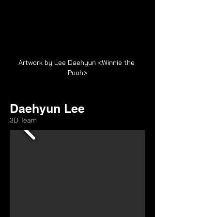
Artwork by Lee Daehyun <Winnie the 
Pooh>
Daehyun Lee
3D Team