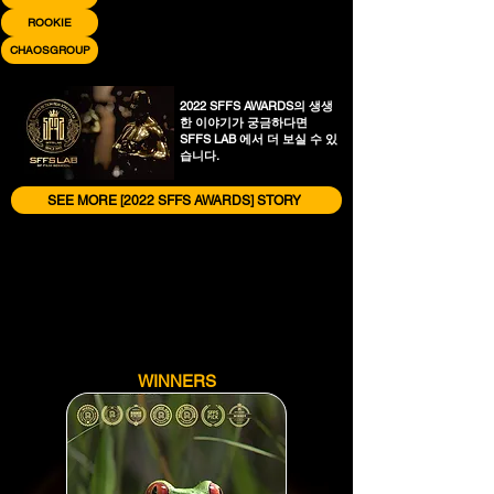
ROOKIE
CHAOSGROUP
​2022 SFFS AWARDS의 생생
한 이야기가 궁금하다면
SFFS LAB 에서 더 보실 수 있
습니다.
SEE MORE [2022 SFFS AWARDS] STORY
WINNERS