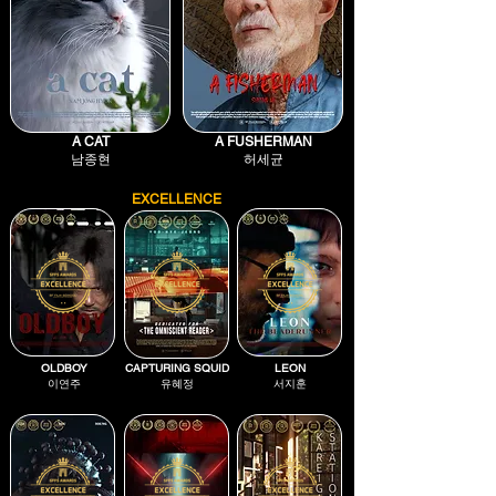
A CAT
A FUSHERMAN
남종현
허세균
EXCELLENCE
OLDBOY
CAPTURING SQUID
LEON
이연주
유혜정
서지훈