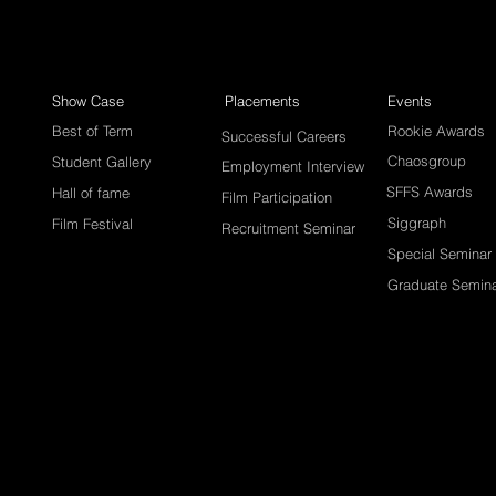
Show Case
Placements
Events
Best of Term
Rookie Awards
Successful Careers
Chaosgroup
Student Gallery
Employment Interview
SFFS Awards
Hall of fame
Film Participation
Siggraph
Film Festival
Recruitment Seminar
Special Seminar
Graduate Semin