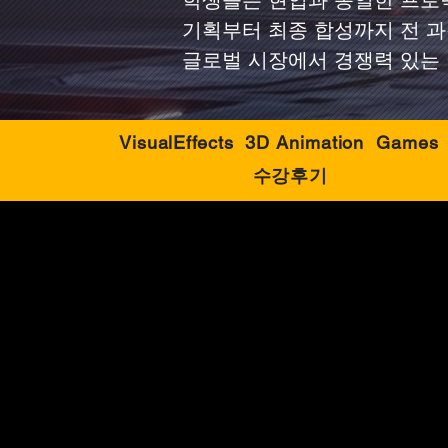
학생들은 현업과 동일한 프로
기획부터 최종 합성까지 전 과
글로벌 시장에서 경쟁력 있는 
VisualEffects
3D Animation
Games
수강후기