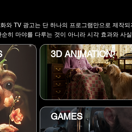
TRAINING PRO
TRAINING PRO
화와 TV 광고는 단 하나의 프로그램만으로 제작되
단순히 마야를 다루는 것이 아니라 시각 효과와 사
S
3D ANIMATION
GAMES