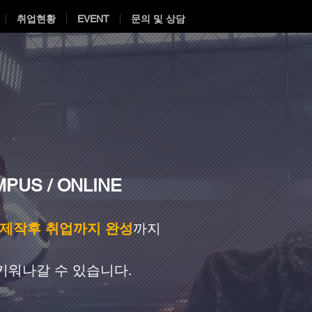
취업현황
EVENT
문의 및 상담
PUS / ONLINE
 제작후 취업까지 완성
까지
 키워나갈 수 있습니다.