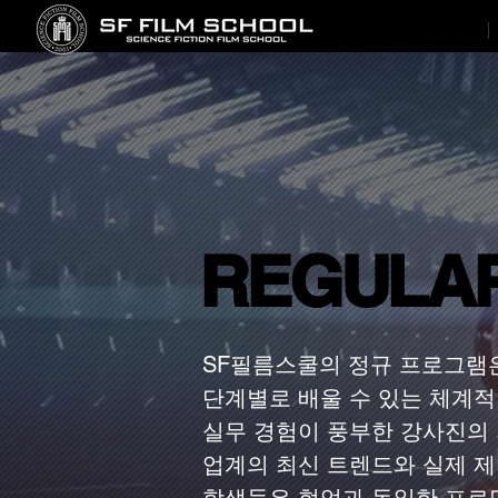
REGULA
REGULA
SF필름스쿨의 정규 프로그램은
단계별로 배울 수 있는 체계
실무 경험이 풍부한 강사진의
업계의 최신 트렌드와 실제 제