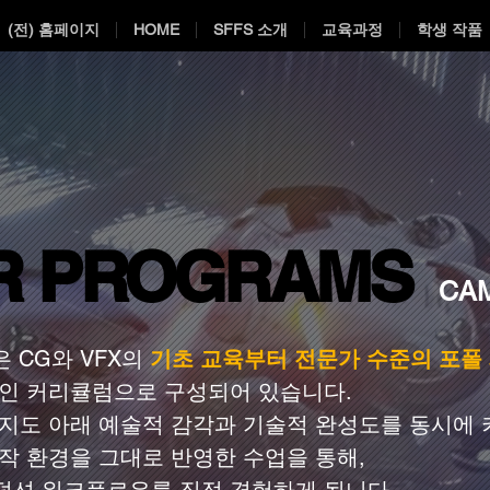
(전) 홈페이지
HOME
SFFS 소개
교육과정
학생 작품
R PROGRAMS
R PROGRAMS
CAM
 CG와 VFX의
기초 교육부터 전문가 수준의 포폴
적인 커리큘럼으로 구성되어 있습니다.
 지도 아래 예술적 감각과 기술적 완성도를 동시에
작 환경을 그대로 반영한 수업을 통해,