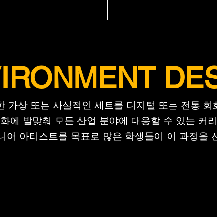
REGULAR PROGRAMS
REGULAR PROGRAMS
IRONMENT DE
한 가상 또는 사실적인 세트를 디지털 또는 전통 회
화에 ​​발맞춰 모든 산업 분야에 대응할 수 있는 커
니어 아티스트를 목표로 많은 학생들이 이 과정을 