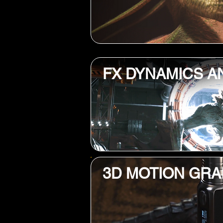
FX DYNAMICS A
3D MOTION GRA