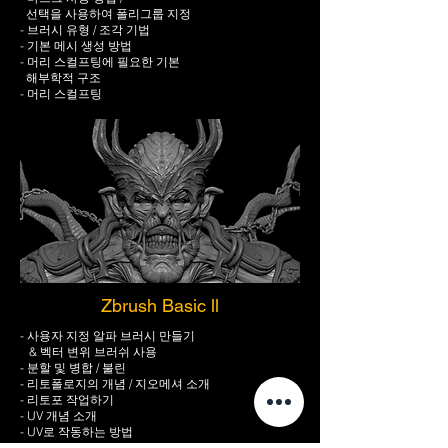
선택을 사용하여 폴리그룹 지정​
​- 브러시 유형 / 조각 기법
- 기본 메시 생성 방법​​
- 머리 스컬프팅에 필요한 기본
해부학적 구조
- 머리 스컬프팅
Zbrush Basic ll
- 사용자 지정 알파 브러시 만들기
& 벡터 변위 브러쉬 사용
- 분할 및 병합 / 불린
- 리토폴로지의 개념 / 지오메셔 소개
- 리토포 작업하기
- UV 개념 소개
- UV로 작동하는 방법
- 레이어 / 모프타겟 및 모프브러시 활용 & 표면 기능