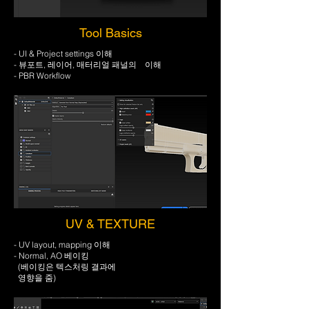
Tool Basics
- UI & Project settings 이해
- 뷰포트, 레이어, 매터리얼 패널의 이해
- PBR Workflow
UV & TEXTURE
- UV layout, mapping 이해
- Normal, AO 베이킹
(베이킹은 텍스처링 결과에
영향을 줌)