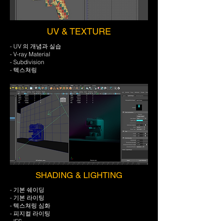
UV & TEXTURE
- UV 의 개념과 실습
- V-ray Material
- Subdivision
- 텍스쳐링
SHADING & LIGHTING
- 기본 쉐이딩
- 기본 라이팅
- 텍스쳐링 심화
- 피지컬 라이팅