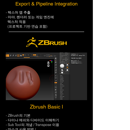
Export & Pipeline Integration
- 텍스처 맵 추출
- 마야, 렌더러 또는 게임 엔진에
텍스처 적용
(프로젝트 기반 연습 포함)
Zbrush Basic l
- ZBrush의 기본
- 다이나 메쉬와 디바이드 이해하기
​​- Sub Tool의 개념 / Transpose 이용
- 마스크 사용 방법 /