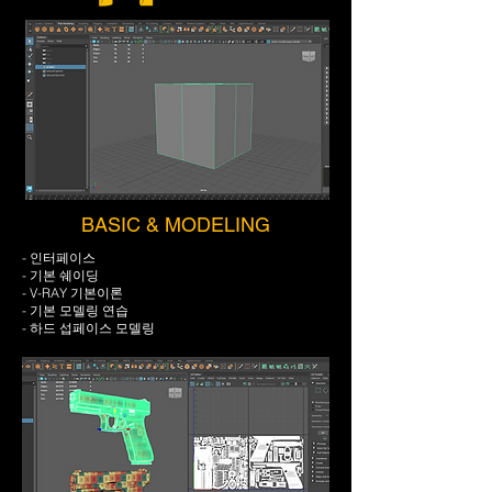
BASIC & MODELING
- 인터페이스
- 기본 쉐이딩
- V-RAY 기본이론
- 기본 모델링 연습
- 하드 섭페이스 모델링