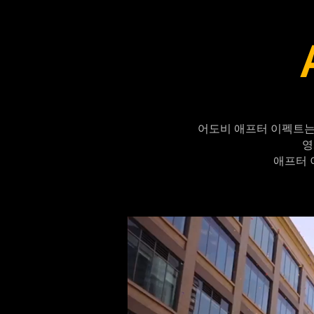
어도비 애프터 이펙트는
영
애프터 