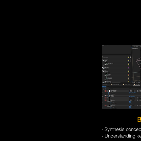
B
- Synthesis concep
- Understanding ke