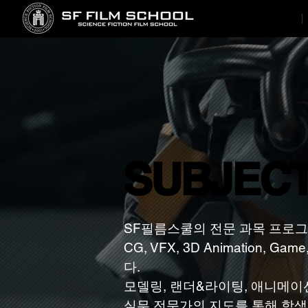
SUBJEC
SUBJEC
SF필름스쿨의 전문 과목 프로그램(Su
CG, VFX, 3D Animatio
다.
모델링, 랜더&라이팅, 애니메이션
실무 전문가의 지도를 통해 학생