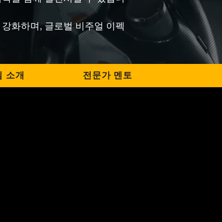
 강화하며, 글로벌 비주얼 이펙
 소개
전문가 멘토