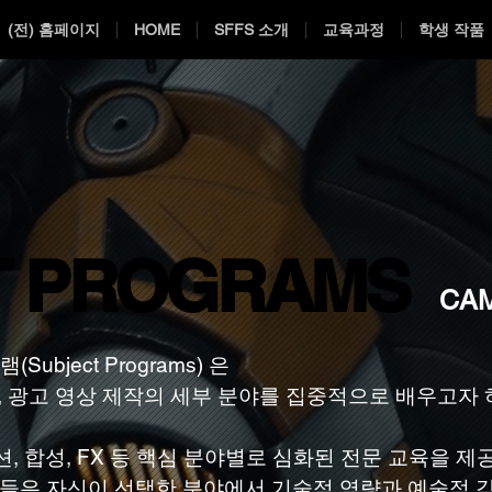
(전) 홈페이지
HOME
SFFS 소개
교육과정
학생 작품
T PROGRAMS
T PROGRAMS
CAM
bject Programs) 은
n, Game, 광고 영상 제작의 세부 분야를 집중적으로 배우
, 합성, FX 등 핵심 분야별로 심화된 전문 교육을 
들은 자신이 선택한 분야에서 기술적 역량과 예술적 