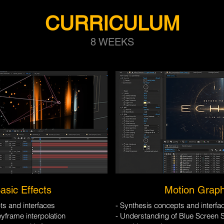
CURRICULUM
8 WEEKS
asic Effects
Motion Graph
ts and interfaces
- Synthesis concepts and interfa
yframe interpolation
- Understanding of Blue Screen 