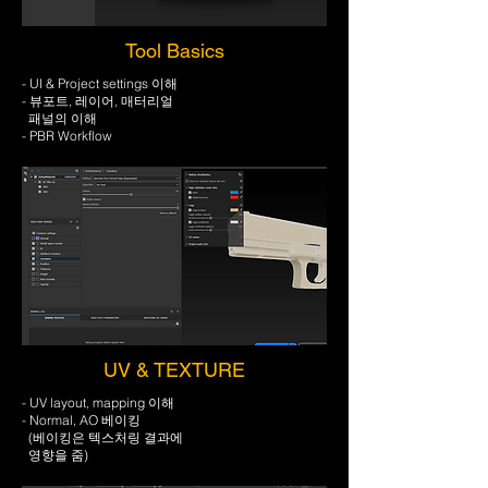
Tool Basics
- UI & Project settings 이해
- 뷰포트, 레이어, 매터리얼
패널의 이해
- PBR Workflow
UV & TEXTURE
- UV layout, mapping 이해
- Normal, AO 베이킹
(베이킹은 텍스처링 결과에
영향을 줌)