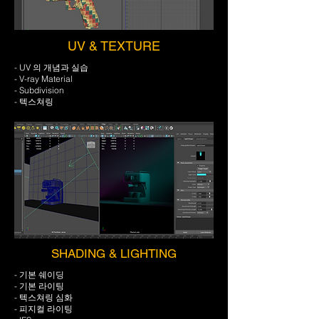
UV & TEXTURE
- UV 의 개념과 실습
- V-ray Material
- Subdivision
- 텍스쳐링
SHADING & LIGHTING
- 기본 쉐이딩
- 기본 라이팅
- 텍스쳐링 심화
- 피지컬 라이팅