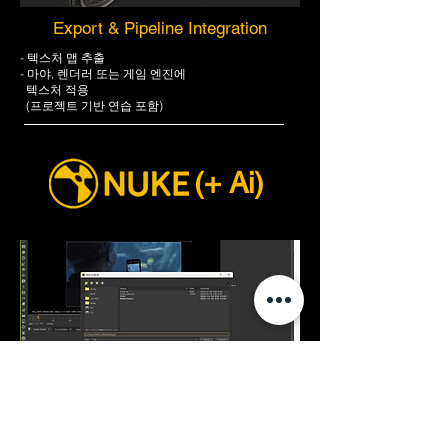
Export & Pipeline Integration
- 텍스처 맵 추출
- 마야, 렌더러 또는 게임 엔진에
텍스처 적용
(프로젝트 기반 연습 포함)
(+ Ai)
Getting Started in Nuke