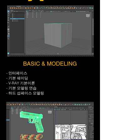
BASIC & MODELING
- 인터페이스
- 기본 쉐이딩
- V-RAY 기본이론
- 기본 모델링 연습
- 하드 섭페이스 모델링