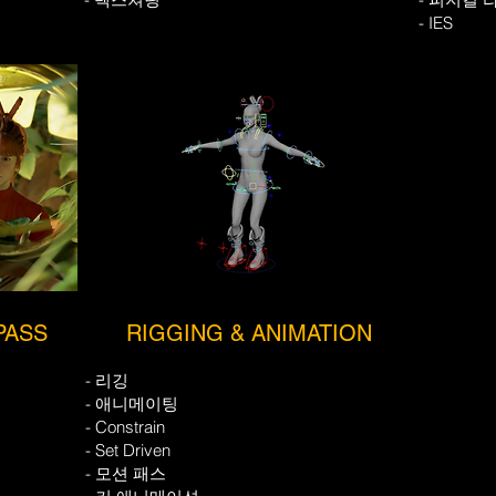
- IES
PASS
RIGGING & ANIMATION
- 리깅
- 애니메이팅
- Constrain
- Set Driven
- 모션 패스