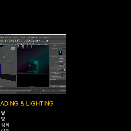
ADING & LIGHTING
이딩
이팅
 심화
라이팅