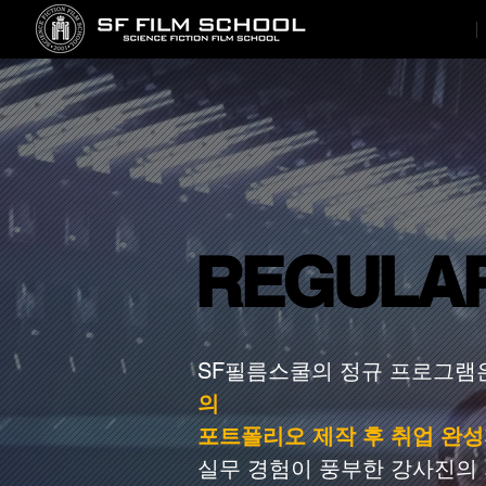
REGULA
REGULA
SF필름스쿨의 정규 프로그램은 CG,
의
포트폴리오 제작 후 취업 완성
실무 경험이 풍부한 강사진의