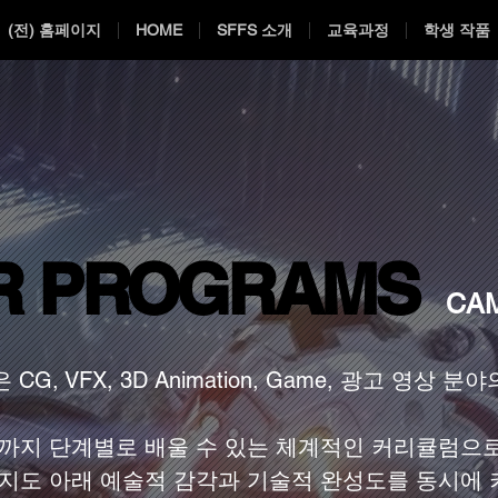
(전) 홈페이지
HOME
SFFS 소개
교육과정
학생 작품
R PROGRAMS
R PROGRAMS
CAM
 VFX, 3D Animation, Game, 광고 영상 분야
까지
단계별로 배울 수 있는 체계적인 커리큘럼으
 지도 아래 예술적 감각과 기술적 완성도를 동시에