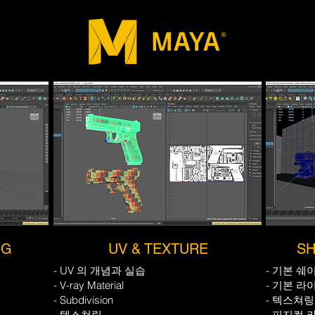
NG
UV & TEXTURE
SH
- UV 의 개념과 실습
- 기본 쉐
- V-ray Material
- 기본 라
- Subdivision
- 텍스쳐링
- 텍스쳐링
- 피지컬 