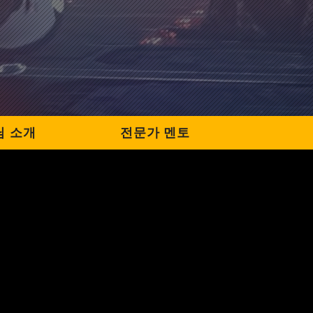
님 소개
전문가 멘토