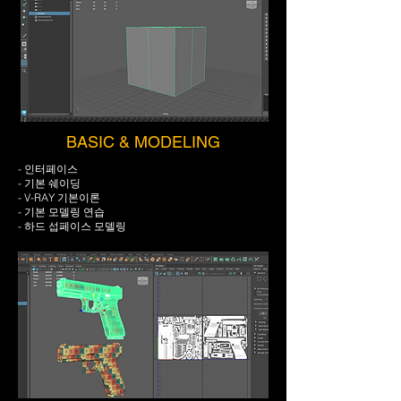
BASIC & MODELING
- 인터페이스
- 기본 쉐이딩
- V-RAY 기본이론
- 기본 모델링 연습
- 하드 섭페이스 모델링