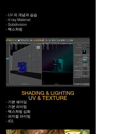
- UV 의 개념과 실습
- V-ray Material
- Subdivision
- 텍스쳐링
SHADING & LIGHTING
UV & TEXTURE
- 기본 쉐이딩
- 기본 라이팅
- 텍스쳐링 심화
- 피지컬 라이팅
- IES