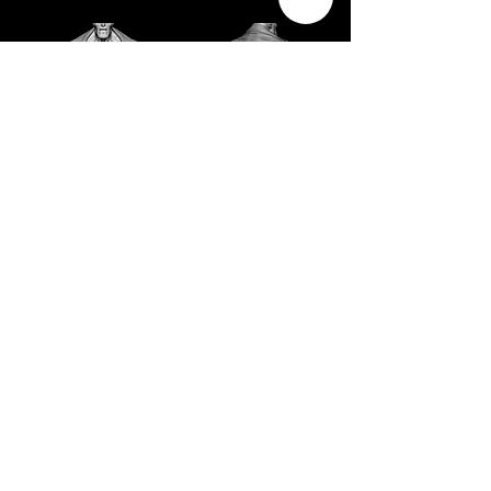
Zbrush Basic III
- ZBrush Dynamic 사용 방법
- 기본 옷 만들기
- ZModeler 사용 방법
- ZModeler를 사용한 소품 제작
- 장식품의 개념 및 제작
- IMM 브러시를 사용한 주얼리 제작
- 갑옷 만드는 방법
- 마이크로메쉬를 사용한 변형