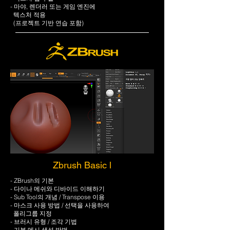
- 마야, 렌더러 또는 게임 엔진에
텍스처 적용
(프로젝트 기반 연습 포함)
Zbrush Basic l
- ZBrush의 기본
- 다이나 메쉬와 디바이드 이해하기
​​- Sub Tool의 개념 / Transpose 이용
- 마스크 사용 방법 / 선택을 사용하여
폴리그룹 지정​
​- 브러시 유형 / 조각 기법
- 기본 메시 생성 방법​​