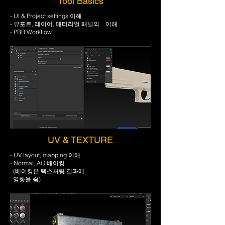
Tool Basics
- UI & Project settings 이해
- 뷰포트, 레이어, 매터리얼 패널의 이해
- PBR Workflow
UV & TEXTURE
- UV layout, mapping 이해
- Normal, AO 베이킹
(베이킹은 텍스처링 결과에
영향을 줌)