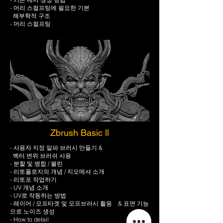
- 머리 스컬프팅에 필요한 기본
해부학적 구조
- 머리 스컬프팅
Zbrush Basic ll
- 사용자 지정 알파 브러시 만들기 &
벡터 변위 브러쉬 사용
- 분할 및 병합 / 불린
- 리토폴로지의 개념 / 지오메셔 소개
- 리토포 작업하기
- UV 개념 소개
- UV로 작동하는 방법
- 레이어 / 모프타겟 및 모프브러시 활용 & 표면 기능
으로 노이즈 생성
- How to detail